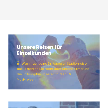
Unsere Reisen für
Einzelkunden
Was macht eine Dr. Augustin Studienreise
aus? Erfahren Sie mehr über unsere Firma und
die Philosophie unserer Studien- &
Musikreisen.