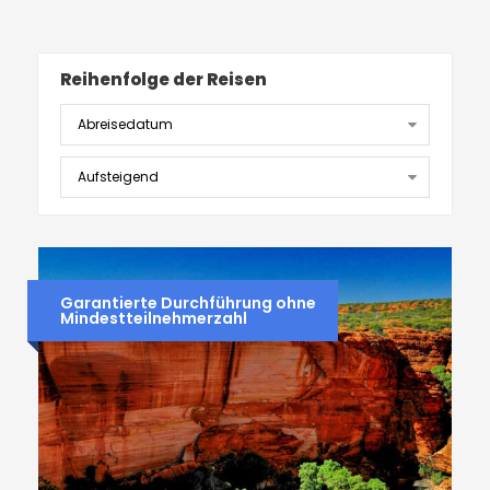
Reihenfolge der Reisen
Garantierte Durchführung ohne
Mindestteilnehmerzahl