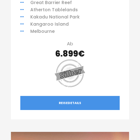
Great Barrier Reef
Atherton Tablelands
Kakadu National Park
Kangaroo Island
Melbourne
Ab
6.899€
REISEDETAILS