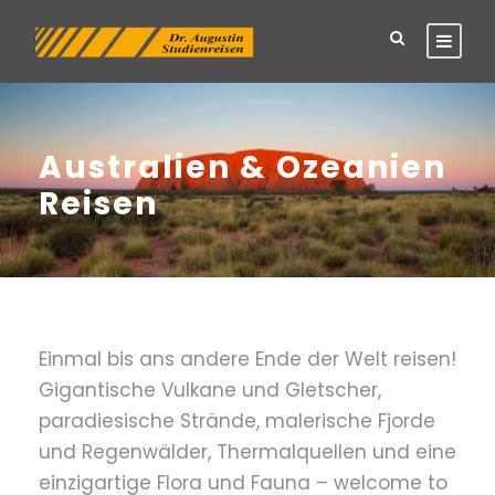
Australien & Ozeanien
Reisen
Einmal bis ans andere Ende der Welt reisen!
Gigantische Vulkane und Gletscher,
paradiesische Strände, malerische Fjorde
und Regenwälder, Thermalquellen und eine
einzigartige Flora und Fauna – welcome to