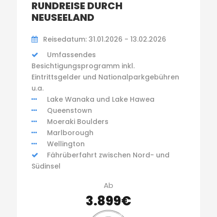
RUNDREISE DURCH
NEUSEELAND
Reisedatum: 31.01.2026 - 13.02.2026
Umfassendes
Besichtigungsprogramm inkl.
Eintrittsgelder und Nationalparkgebühren
u.a.
Lake Wanaka und Lake Hawea
Queenstown
Moeraki Boulders
Marlborough
Wellington
Fährüberfahrt zwischen Nord- und
Südinsel
Ab
3.899€