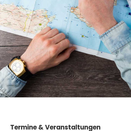
Beratung
Interessante Termine, Reiseabende
und live Beratungen
Termine & Veranstaltungen