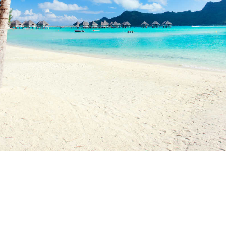
JDR - Ihr Reisebüro im Herzen
Würzburgs