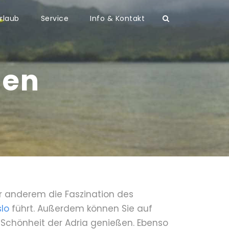
rlaub
Service
Info & Kontakt
sen
er anderem die Faszination des
lo
führt. Außerdem können Sie auf
e Schönheit der Adria genießen. Ebenso