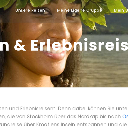
Unsere Reisen
Meine Eigene Gruppe
Mein U
n & Erlebnisrei
eisen und Erlebnisreisen“! Denn dabei können Sie unt
en, die von Stockholm über das Nordkap bis nach
Os
 Rundreise über Kroatiens Inseln entspannen und di