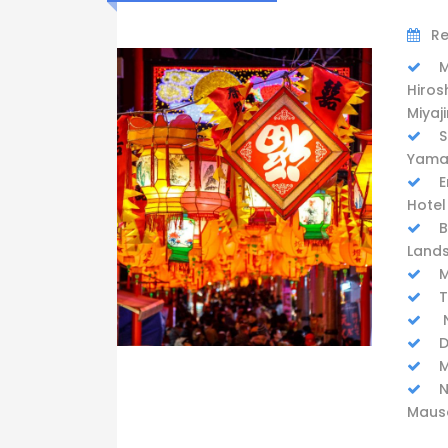
Re
M
Hiros
Miyaj
S
Yama
E
Hotel
B
Lands
M
T
N
D
M
N
Maus