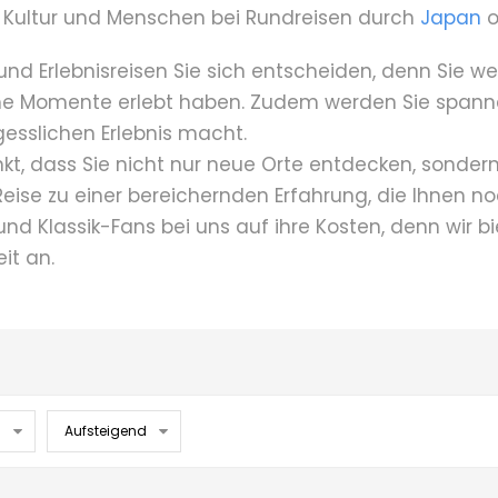
r, Kultur und Menschen bei Rundreisen durch
Japan
o
 und Erlebnisreisen Sie sich entscheiden, denn Sie 
me Momente erlebt haben. Zudem werden Sie spann
esslichen Erlebnis macht.
nkt, dass Sie nicht nur neue Orte entdecken, sondern 
eise zu einer bereichernden Erfahrung, die Ihnen noc
d Klassik-Fans bei uns auf ihre Kosten, denn wir 
it an.