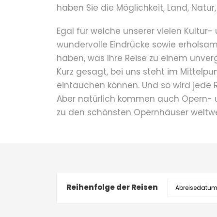
haben Sie die Möglichkeit, Land, Natu
Egal für welche unserer vielen Kultur-
wundervolle Eindrücke sowie erholsa
haben, was Ihre Reise zu einem unverg
Kurz gesagt, bei uns steht im Mittelpu
eintauchen können. Und so wird jede R
Aber natürlich kommen auch Opern- un
zu den schönsten Opernhäuser weltwe
Reihenfolge der Reisen