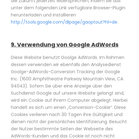
die Zukunft jederzeit widersprechen, indem sie das
unter dem folgenden Link verfügbare Browser-Plugin
herunterladen und installieren
http://tools.google.com/dlpage/gaoptout?hl=de
.
9. Verwendung von Google AdWords
Diese Website benutzt Goolge AdWords. Im Rahmen
dessen verwenden wir ebenfalls den Analysedienst
Goolge-AdWords-Conversion Tracking der Google
Inc. (1600 Amphitheatre Parkway Mountain View, CA
94043). Sofern Sie über eine Anzeige über den
Suchdienst Google auf unsere Website gelangt sind,
wird ein Cookie auf Ihrem Computer abgelegt. Hierbei
handelt es sich um einen „Conversion-Cookie“. Diese
Cookies verlieren nach 30 Tagen ihre Gültigkeit und
dienen nicht der persönliches Identifizierung. Besucht
der Nutzer bestimmte Seiten der Webseite des
AdWords-Kunden und das Cookie ist noch nicht