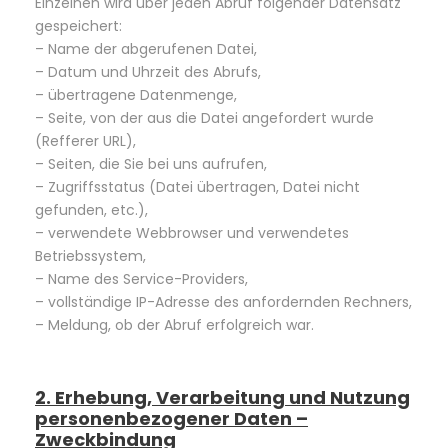
Einzelnen wird über jeden Abruf folgender Datensatz
gespeichert:
– Name der abgerufenen Datei,
– Datum und Uhrzeit des Abrufs,
– übertragene Datenmenge,
– Seite, von der aus die Datei angefordert wurde
(Refferer URL),
– Seiten, die Sie bei uns aufrufen,
– Zugriffsstatus (Datei übertragen, Datei nicht
gefunden, etc.),
– verwendete Webbrowser und verwendetes
Betriebssystem,
– Name des Service-Providers,
– vollständige IP-Adresse des anfordernden Rechners,
– Meldung, ob der Abruf erfolgreich war.
2. Erhebung, Verarbeitung und Nutzung
personenbezogener Daten –
Zweckbindung