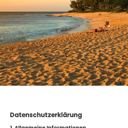
Datenschutzerklärung Dr. Augustin
Studienreisen GmbH
Datenschutzerklärung
1. Allgemeine Informationen