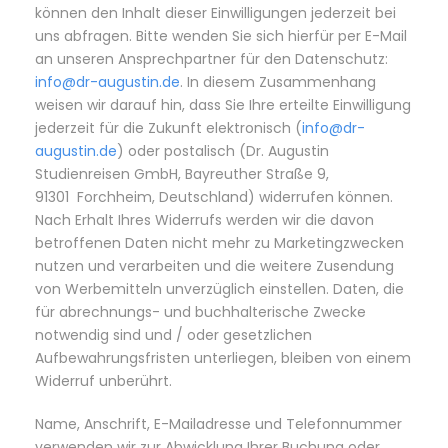
können den Inhalt dieser Einwilligungen jederzeit bei
uns abfragen. Bitte wenden Sie sich hierfür per E-Mail
an unseren Ansprechpartner für den Datenschutz:
info@dr-augustin.de
. In diesem Zusammenhang
weisen wir darauf hin, dass Sie Ihre erteilte Einwilligung
jederzeit für die Zukunft elektronisch (
info@dr-
augustin.de
) oder postalisch (Dr. Augustin
Studienreisen GmbH, Bayreuther Straße 9,
91301 Forchheim, Deutschland) widerrufen können.
Nach Erhalt Ihres Widerrufs werden wir die davon
betroffenen Daten nicht mehr zu Marketingzwecken
nutzen und verarbeiten und die weitere Zusendung
von Werbemitteln unverzüglich einstellen. Daten, die
für abrechnungs- und buchhalterische Zwecke
notwendig sind und / oder gesetzlichen
Aufbewahrungsfristen unterliegen, bleiben von einem
Widerruf unberührt.
Name, Anschrift, E-Mailadresse und Telefonnummer
verwenden wir zur Abwicklung Ihrer Buchung oder