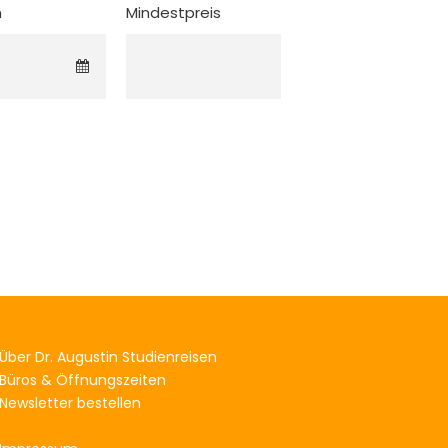
m
Mindestpreis
Über Dr. Augustin Studienreisen
Büros & Öffnungszeiten
Newsletter bestellen