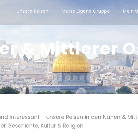
Unsere Reisen
Meine Eigene Gruppe
Mein U
r & Mittlerer O
 und interessant – unsere Reisen in den Nahen & Mitt
r Geschichte, Kultur & Religion.