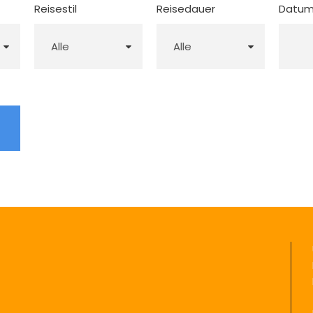
Reisestil
Reisedauer
Datu