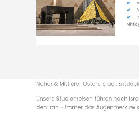
M
A
I
Mitta
Naher & Mittlerer Osten. Israel. Entde
Unsere Studienreisen führen nach Isra
den Iran – immer das Augenmerk zwis