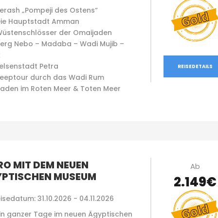
erash „Pompeji des Ostens“
ie Hauptstadt Amman
üstenschlösser der Omaijaden
erg Nebo – Madaba – Wadi Mujib –
k
elsenstadt Petra
REISEDETAILS
eeptour durch das Wadi Rum
aden im Roten Meer & Toten Meer
RO MIT DEM NEUEN
Ab
PTISCHEN MUSEUM
2.149€
isedatum: 31.10.2026 - 04.11.2026
in ganzer Tage im neuen Ägyptischen