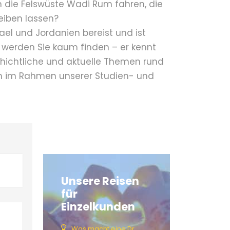
h die Felswüste Wadi Rum fahren, die
eiben lassen?
rael und Jordanien bereist und ist
r werden Sie kaum finden – er kennt
chichtliche und aktuelle Themen rund
en im Rahmen unserer Studien- und
Unsere Reisen
für
Einzelkunden
Was macht eine Dr.