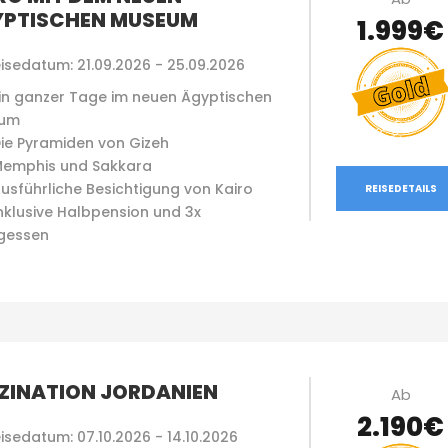
PTISCHEN MUSEUM
1.999€
isedatum: 21.09.2026 - 25.09.2026
in ganzer Tage im neuen Ägyptischen
um
ie Pyramiden von Gizeh
emphis und Sakkara
usführliche Besichtigung von Kairo
REISEDETAILS
nklusive Halbpension und 3x
gessen
ZINATION JORDANIEN
Ab
2.190€
isedatum: 07.10.2026 - 14.10.2026