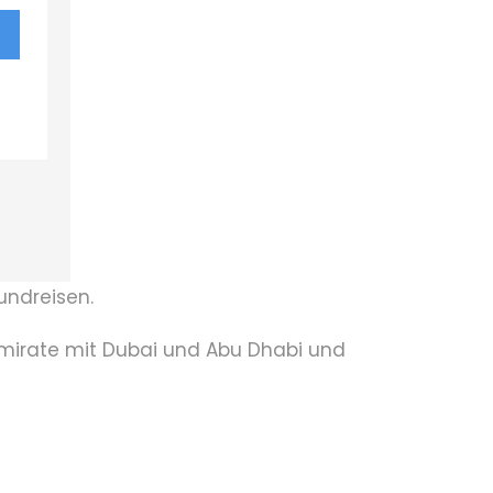
Rundreisen.
 Emirate mit Dubai und Abu Dhabi und