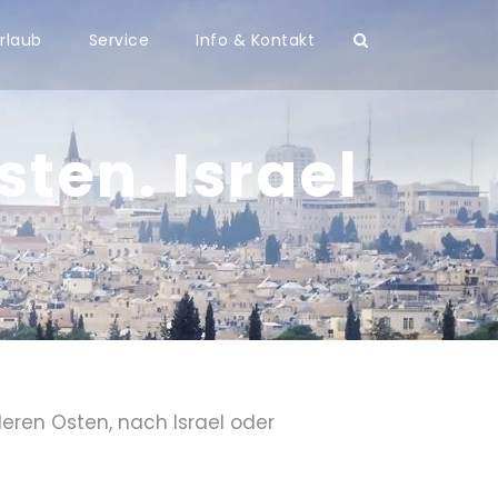
rlaub
Service
Info & Kontakt
sten. Israel
leren Osten, nach Israel oder