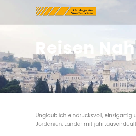
Reisen Nahe
Unglaublich eindrucksvoll, einzigartig
Jordanien: Länder mit jahrtausendealte