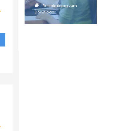
Reisekatalog zum
Download