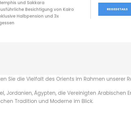
emphis und Sakkara
usführliche Besichtigung von Kairo
REISEDETAILS
nklusive Halbpension und 3x
gessen
cken Sie die Vielfalt des Orients im Rahmen unserer 
el, Jordanien, Ägypten, die Vereinigten Arabischen
chen Tradition und Moderne im Blick.