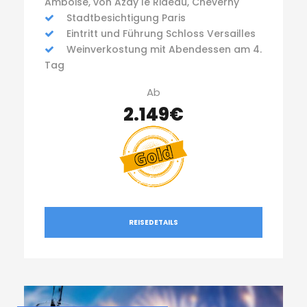
Amboise, von Azay le Rideau, Cheverny
Stadtbesichtigung Paris
Eintritt und Führung Schloss Versailles
Weinverkostung mit Abendessen am 4.
Tag
Ab
2.149€
REISEDETAILS