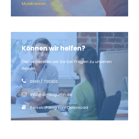
Musikreisen.
Können wir helfen?
Gerne beraten wir Sie bei Fragen zu unseren
Reisen.
09191 / 736300
info@dr-augustin.de
Reisekatalog zum Download