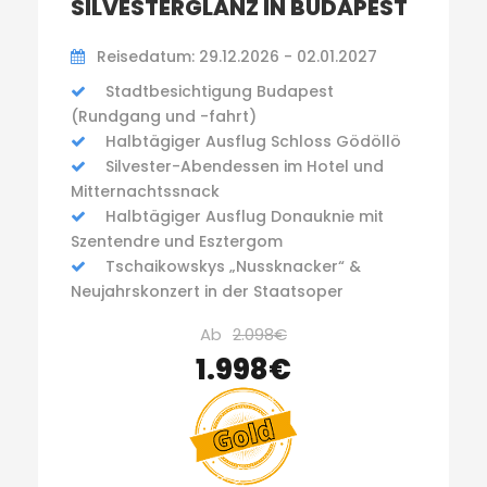
SILVESTERGLANZ IN BUDAPEST
Reisedatum: 29.12.2026 - 02.01.2027
Stadtbesichtigung Budapest
(Rundgang und -fahrt)
Halbtägiger Ausflug Schloss Gödöllö
Silvester-Abendessen im Hotel und
Mitternachtssnack
Halbtägiger Ausflug Donauknie mit
Szentendre und Esztergom
Tschaikowskys „Nussknacker“ &
Neujahrskonzert in der Staatsoper
Ab
2.098€
1.998€