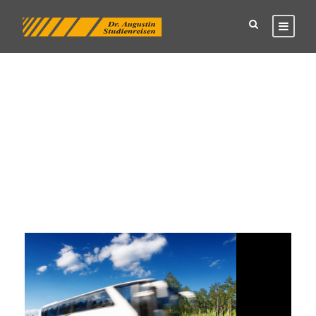
Tag
Busunternehmen