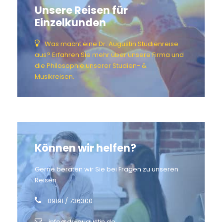
Unsere Reisen für
Einzelkunden
Was macht eine Dr. Augustin Studienreise
aus? Erfahren Sie mehr über unsere Firma und
die Philosophie unserer Studien- &
Musikreisen.
Können wir helfen?
Gerne beraten wir Sie bei Fragen zu unseren
Reisen.
09191 / 736300
info@dr-augustin.de