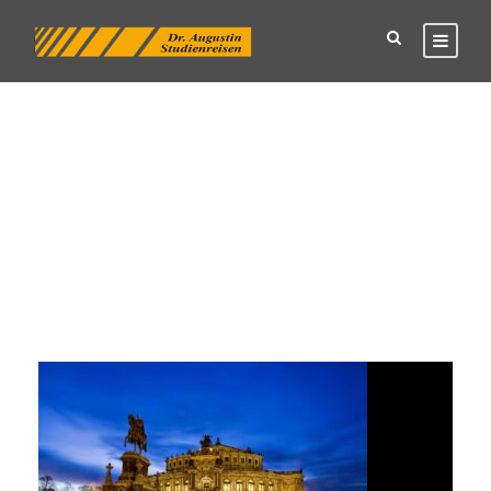
Tag
Dresden