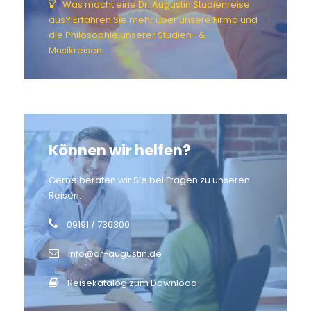
Was macht eine Dr. Augustin Studienreise
aus? Erfahren Sie mehr über unsere Firma und
die Philosophie unserer Studien- &
Musikreisen.
Können wir helfen?
Gerne beraten wir Sie bei Fragen zu unseren
Reisen.
09191 / 736300
info@dr-augustin.de
Reisekatalog zum Download