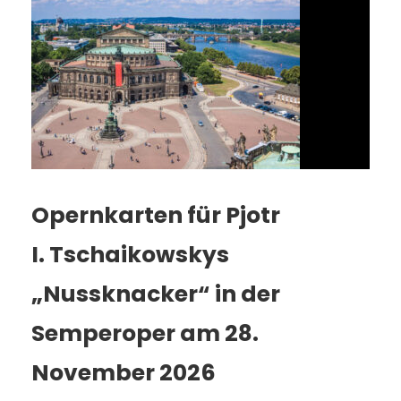
Opernkarten für Pjotr
I. Tschaikowskys
„Nussknacker“ in der
Semperoper am 28.
November 2026