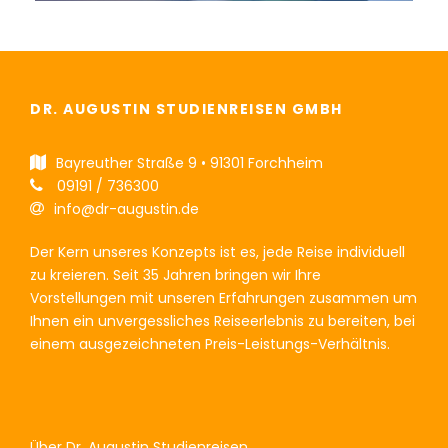
DR. AUGUSTIN STUDIENREISEN GMBH
Bayreuther Straße 9 • 91301 Forchheim
09191 / 736300
info@dr-augustin.de
Der Kern unseres Konzepts ist es, jede Reise individuell
zu kreieren. Seit 35 Jahren bringen wir Ihre
Vorstellungen mit unseren Erfahrungen zusammen um
Ihnen ein unvergessliches Reiseerlebnis zu bereiten, bei
einem ausgezeichneten Preis-Leistungs-Verhältnis.
Über Dr. Augustin Studienreisen