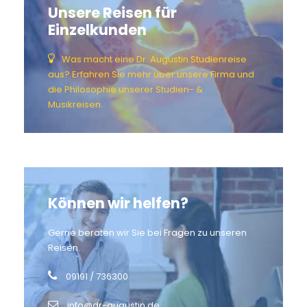
Unsere Reisen für
Einzelkunden
Was macht eine Dr. Augustin Studienreise
aus? Erfahren Sie mehr über unsere Firma und
die Philosophie unserer Studien- &
Musikreisen.
Können wir helfen?
Gerne beraten wir Sie bei Fragen zu unseren
Reisen.
09191 / 736300
info@dr-augustin.de