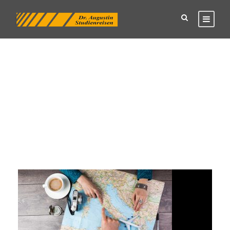
Tag
Flugreise