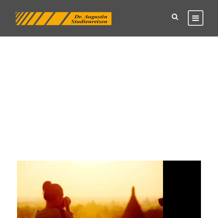
Tag
Reiseangebot