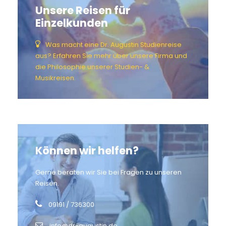
Unsere Reisen für
Einzelkunden
Was macht eine Dr. Augustin Studienreise
aus? Erfahren Sie mehr über unsere Firma und
die Philosophie unserer Studien- &
Musikreisen.
Können wir helfen?
Gerne beraten wir Sie bei Fragen zu unseren
Reisen.
09191 / 736300
info@dr-augustin.de