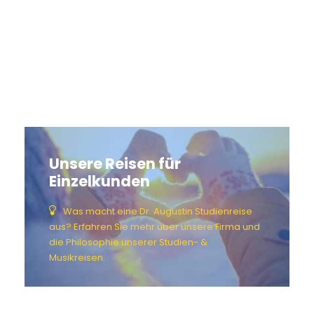
Unsere Reisen für
Einzelkunden
Was macht eine Dr. Augustin Studienreise
aus? Erfahren Sie mehr über unsere Firma und
die Philosophie unserer Studien- &
Musikreisen.