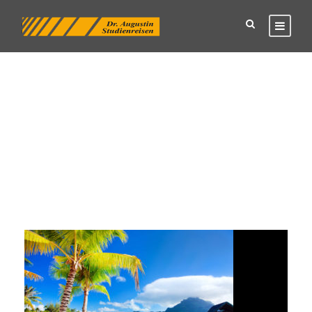
Tag
Reisebüro