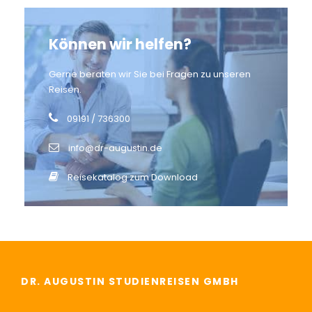
Können wir helfen?
Gerne beraten wir Sie bei Fragen zu unseren
Reisen.
09191 / 736300
info@dr-augustin.de
Reisekatalog zum Download
DR. AUGUSTIN STUDIENREISEN GMBH