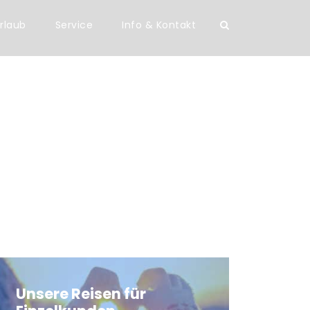
rlaub
Service
Info & Kontakt
Unsere Reisen für