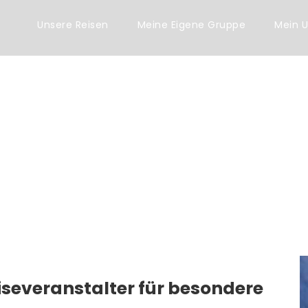
Unsere Reisen
Meine Eigene Gruppe
Mein U
eiseveranstalter für besondere