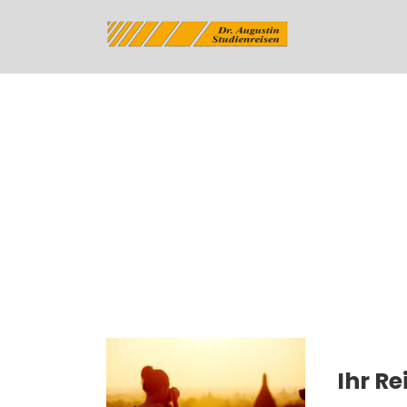
Tag
Reisen
Ihr R