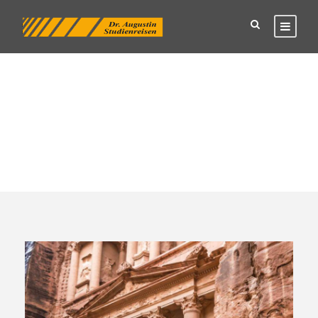
Tag
Gruppenreise