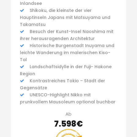
Inlandsee
Shikoku, die kleinste der vier
Hauptinseln Japans mit Matsuyama und
Takamatsu
Besuch der Kunst-Insel Naoshima mit
ihrer herausragenden Architektur
Historische Burgenstadt Inuyama und
leichte Wanderung im malerischen Kiso-
Tal
Landschaftsidylle in der Fuji- Hakone
Region
Kontrastreiches Tokio – Stadt der
Gegensätze
UNESCO-Highlight Nikko mit
prunkvollem Mausoleum optional buchbar
Ab
7.598€