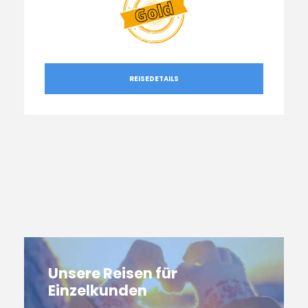
REISEDETAILS
Unsere Reisen für
Einzelkunden