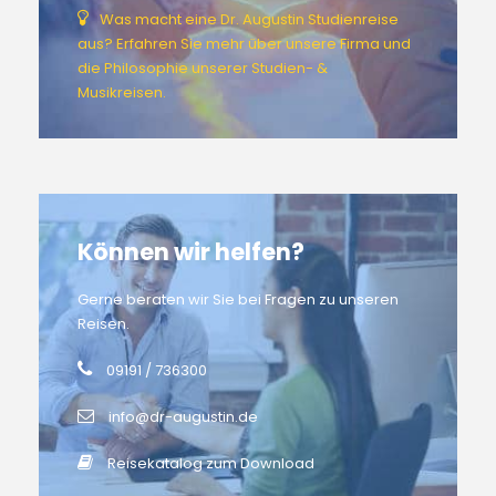
Was macht eine Dr. Augustin Studienreise
aus? Erfahren Sie mehr über unsere Firma und
die Philosophie unserer Studien- &
Musikreisen.
Können wir helfen?
Gerne beraten wir Sie bei Fragen zu unseren
Reisen.
09191 / 736300
info@dr-augustin.de
Reisekatalog zum Download