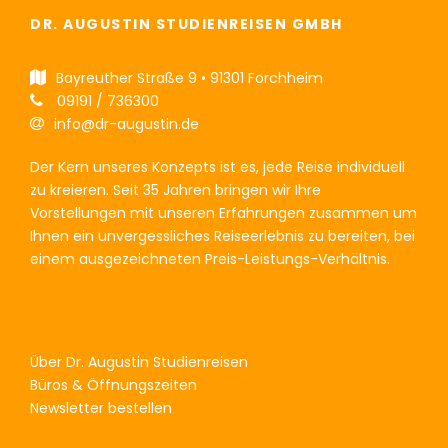
DR. AUGUSTIN STUDIENREISEN GMBH
Bayreuther Straße 9 • 91301 Forchheim
09191 / 736300
info@dr-augustin.de
Der Kern unseres Konzepts ist es, jede Reise individuell
zu kreieren. Seit 35 Jahren bringen wir Ihre
Vorstellungen mit unseren Erfahrungen zusammen um
Ihnen ein unvergessliches Reiseerlebnis zu bereiten, bei
einem ausgezeichneten Preis-Leistungs-Verhältnis.
Über Dr. Augustin Studienreisen
Büros & Öffnungszeiten
Newsletter bestellen