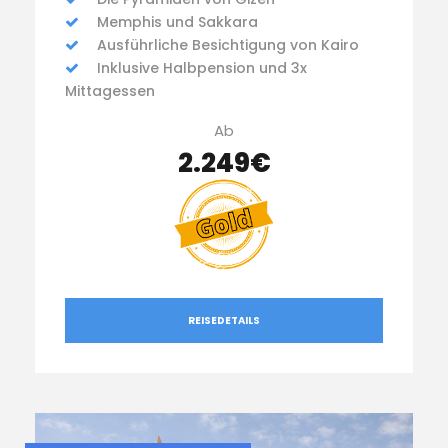
Memphis und Sakkara
Ausführliche Besichtigung von Kairo
Inklusive Halbpension und 3x
Mittagessen
Ab
2.249€
REISEDETAILS