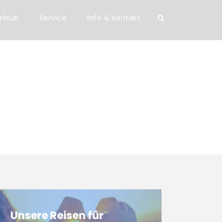
rlaub
Service
Info & Kontakt
Unsere Reisen für