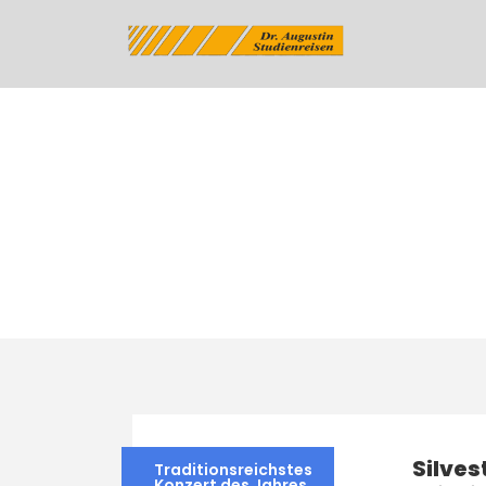
Tag
Leipzig
Silves
Traditionsreichstes
Konzert des Jahres