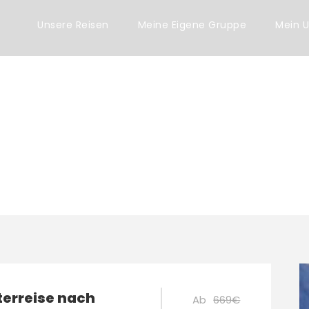
Unsere Reisen
Meine Eigene Gruppe
Mein U
terreise nach
Ab
669€