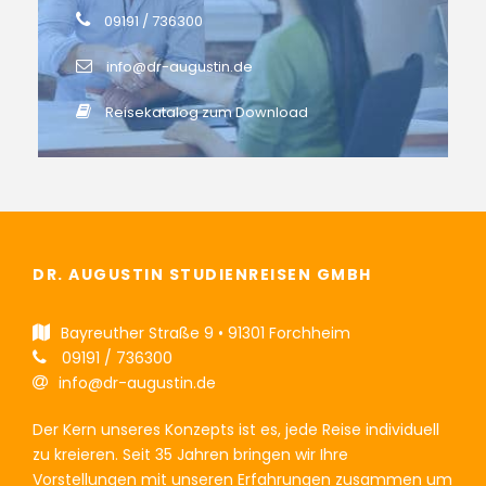
09191 / 736300
info@dr-augustin.de
Reisekatalog zum Download
DR. AUGUSTIN STUDIENREISEN GMBH
Bayreuther Straße 9 • 91301 Forchheim
09191 / 736300
info@dr-augustin.de
Der Kern unseres Konzepts ist es, jede Reise individuell
zu kreieren. Seit 35 Jahren bringen wir Ihre
Vorstellungen mit unseren Erfahrungen zusammen um