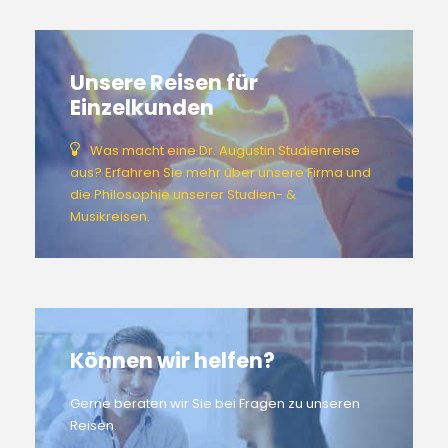
Unsere Reisen für
Einzelkunden
Was macht eine Dr. Augustin Studienreise
aus? Erfahren Sie mehr über unsere Firma und
die Philosophie unserer Studien- &
Musikreisen.
Können wir helfen?
Gerne beraten wir Sie bei Fragen zu unseren
Reisen.