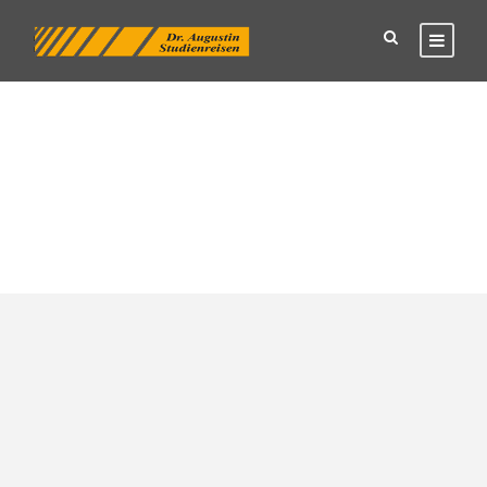
Tag
Opern-Wochenende