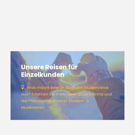
Unsere Reisen für
Einzelkunden
Was macht eine Dr. Augustin Studienreise
aus? Erfahren Sie mehr über unsere Firma und
die Philosophie unserer Studien- &
Musikreisen.