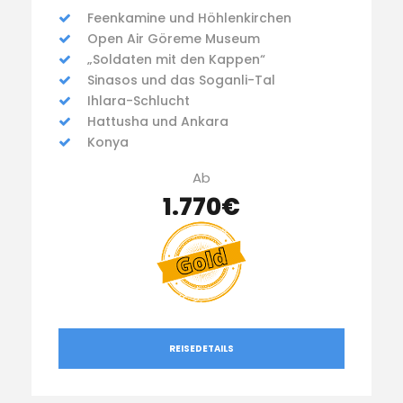
Feenkamine und Höhlenkirchen
Open Air Göreme Museum
„Soldaten mit den Kappen“
Sinasos und das Soganli-Tal
Ihlara-Schlucht
Hattusha und Ankara
Konya
Ab
1.770€
REISEDETAILS