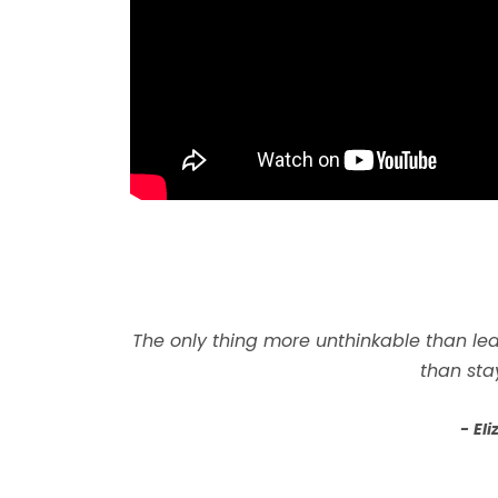
The only thing more unthinkable than lea
than sta
Eli