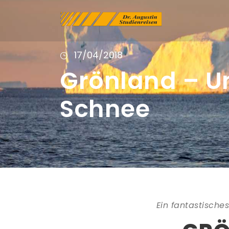
17/04/2018
Grönland – U
Schnee
Ein fantastisches