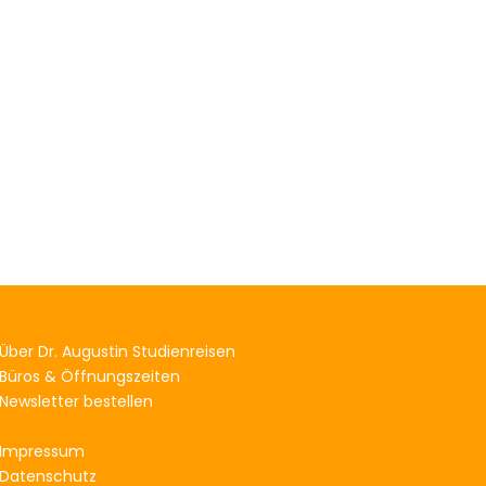
Über Dr. Augustin Studienreisen
Büros & Öffnungszeiten
Newsletter bestellen
Impressum
Datenschutz