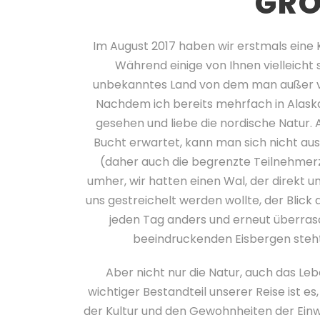
GR
Im August 2017 haben wir erstmals eine
Während einige von Ihnen vielleicht s
unbekanntes Land von dem man außer vo
Nachdem ich bereits mehrfach in Alaska
gesehen und liebe die nordische Natur. A
Bucht erwartet, kann man sich nicht aus
(daher auch die begrenzte Teilnehmerz
umher, wir hatten einen Wal, der direkt 
uns gestreichelt werden wollte, der Blick 
jeden Tag anders und erneut überras
beeindruckenden Eisbergen steht,
Aber nicht nur die Natur, auch das Le
wichtiger Bestandteil unserer Reise ist 
der Kultur und den Gewohnheiten der Ein