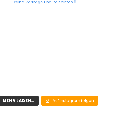
Online Vorträge und Reiseinfos ‼️
MEHR LADEN…
Auf Instagram folgen